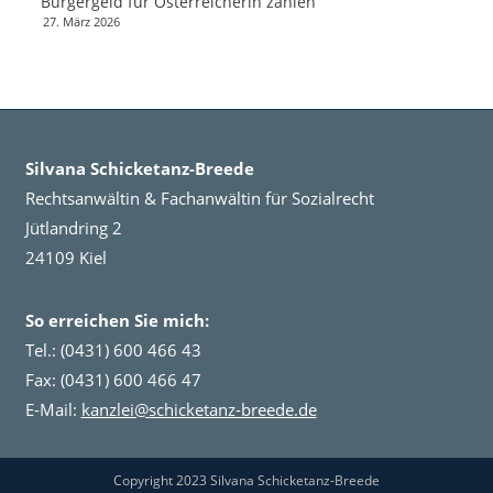
Bürgergeld für Österreicherin zahlen
27. März 2026
Silvana Schicketanz-Breede
Rechtsanwältin & Fachanwältin für Sozialrecht
Jütlandring 2
24109 Kiel
So erreichen Sie mich:
Tel.: (0431) 600 466 43
Fax: (0431) 600 466 47
E-Mail:
kanzlei@schicketanz-breede.de
Copyright 2023 Silvana Schicketanz-Breede