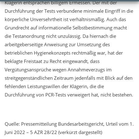
Klägerin entsprachen billigem Ermessen. Der mit der
Durchführung der Tests verbundene minimale Eingriff in die
körperliche Unversehrtheit ist verhältnismäßig. Auch das
Grundrecht auf informationelle Selbstbestimmung macht
die Testanordnung nicht unzulässig. Da hiernach die
arbeitgeberseitige Anweisung zur Umsetzung des
betrieblichen Hygienekonzepts rechtmäßig war, hat der
beklagte Freistaat zu Recht eingewandt, dass
Vergütungsansprüche wegen Annahmeverzugs im
streitgegenständlichen Zeitraum jedenfalls mit Blick auf den
fehlenden Leistungswillen der Klägerin, die die
Durchführung von PCR-Tests verweigert hat, nicht bestehen.
Quelle: Pressemitteilung Bundesarbeitsgericht, Urteil vom 1.
Juni 2022 – 5 AZR 28/22 (verkürzt dargestellt)