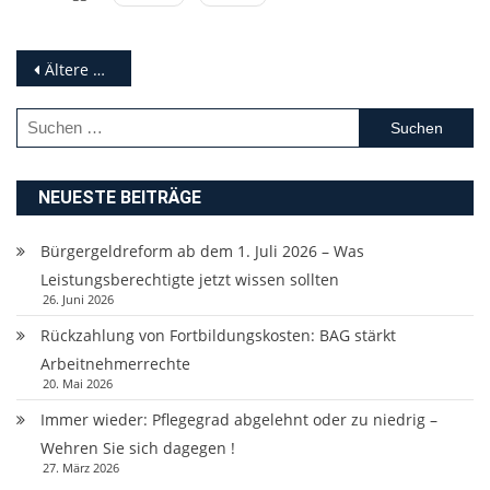
Beitragsnavigation
Ältere Beiträge
Suchen
nach:
NEUESTE BEITRÄGE
Bürgergeldreform ab dem 1. Juli 2026 – Was
Leistungsberechtigte jetzt wissen sollten
26. Juni 2026
Rückzahlung von Fortbildungskosten: BAG stärkt
Arbeitnehmerrechte
20. Mai 2026
Immer wieder: Pflegegrad abgelehnt oder zu niedrig –
Wehren Sie sich dagegen !
27. März 2026