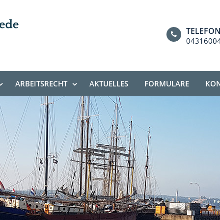
TELEFO
0431600
ARBEITSRECHT
AKTUELLES
FORMULARE
KON