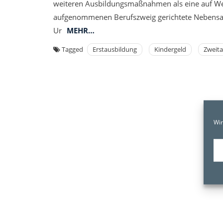
weiteren Ausbildungsmaßnahmen als eine auf Wei
aufgenommenen Berufszweig gerichtete Nebensach
Ur
MEHR…
Tagged
Erstausbildung
Kindergeld
Zweit
Wir