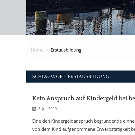
Home
Erstausbildung
SCHLAGWORT: ERSTAUSBILDUNG
Kein Anspruch auf Kindergeld bei b
3. Juli 2020
Eine den Kindergeldanspruch begründende einhei
von dem Kind aufgenommene Erwerbstätigkeit berei