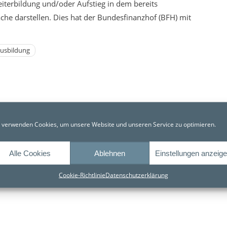
terbildung und/oder Aufstieg in dem bereits
e darstellen. Dies hat der Bundesfinanzhof (BFH) mit
ausbildung
 verwenden Cookies, um unsere Website und unseren Service zu optimieren.
Alle Cookies
Ablehnen
Einstellungen anzeig
Cookie-Richtlinie
Datenschutzerklärung