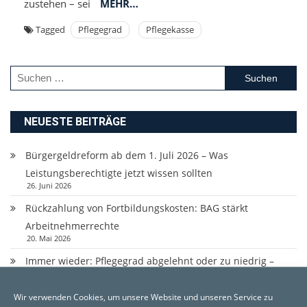
zustehen – sei
MEHR…
Tagged
Pflegegrad
Pflegekasse
Suchen
nach:
NEUESTE BEITRÄGE
Bürgergeldreform ab dem 1. Juli 2026 – Was
Leistungsberechtigte jetzt wissen sollten
26. Juni 2026
Rückzahlung von Fortbildungskosten: BAG stärkt
Arbeitnehmerrechte
20. Mai 2026
Immer wieder: Pflegegrad abgelehnt oder zu niedrig –
Wehren Sie sich dagegen !
27. März 2026
Wir verwenden Cookies, um unsere Website und unseren Service zu