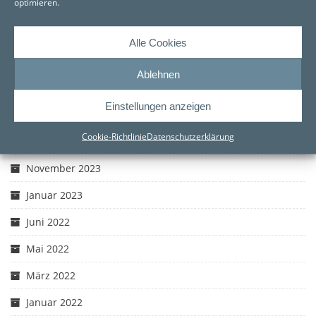
optimieren.
AKTUELES – ARCHIV
Alle Cookies
Juni 2026
Ablehnen
Mai 2026
Einstellungen anzeigen
März 2026
Cookie-Richtlinie
Datenschutzerklärung
Dezember 2023
November 2023
Januar 2023
Juni 2022
Mai 2022
März 2022
Januar 2022