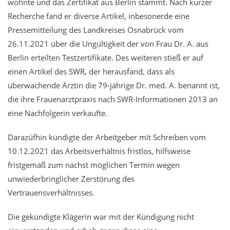
wohnte und das Zertifikat aus Berlin stammt. Nach kurzer
Recherche fand er diverse Artikel, inbesonerde eine
Pressemitteilung des Landkreises Osnabrück vom
26.11.2021 über die Ungültigkeit der von Frau Dr. A. aus
Berlin erteilten Testzertifikate. Des weiteren stieß er auf
einen Artikel des SWR, der herausfand, dass als
überwachende Ärztin die 79-jährige Dr. med. A. benannt ist,
die ihre Frauenarztpraxis nach SWR-Informationen 2013 an
eine Nachfolgerin verkaufte.
Darazúfhin kündigte der Arbeitgeber mit Schreiben vom
10.12.2021 das Arbeitsverhältnis fristlos, hilfsweise
fristgemäß zum nächst möglichen Termin wegen
unwiederbringlicher Zerstörung des
Vertrauensverhältnisses.
Die gekündigte Klägerin war mit der Kündigung nicht