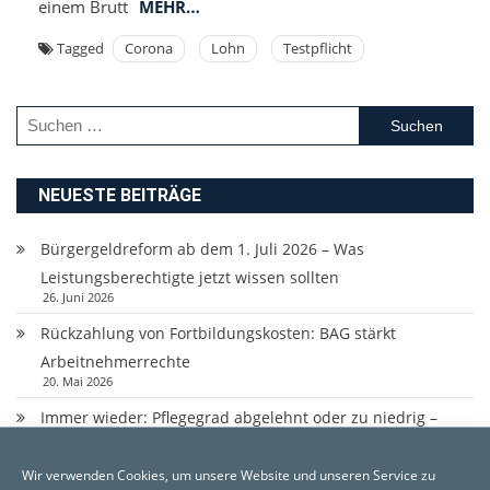
einem Brutt
MEHR…
Tagged
Corona
Lohn
Testpflicht
Suchen
nach:
NEUESTE BEITRÄGE
Bürgergeldreform ab dem 1. Juli 2026 – Was
Leistungsberechtigte jetzt wissen sollten
26. Juni 2026
Rückzahlung von Fortbildungskosten: BAG stärkt
Arbeitnehmerrechte
20. Mai 2026
Immer wieder: Pflegegrad abgelehnt oder zu niedrig –
Wehren Sie sich dagegen !
27. März 2026
Wir verwenden Cookies, um unsere Website und unseren Service zu