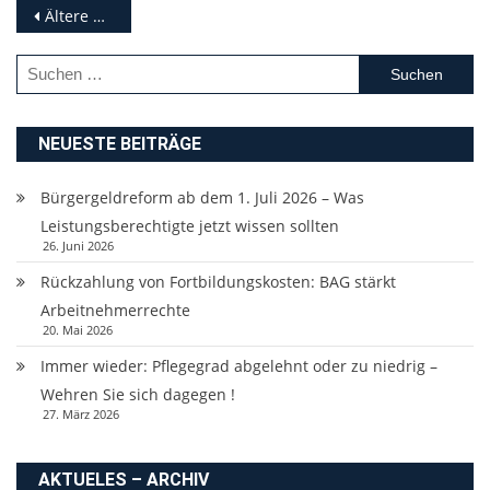
Beitragsnavigation
Ältere Beiträge
Suchen
nach:
NEUESTE BEITRÄGE
Bürgergeldreform ab dem 1. Juli 2026 – Was
Leistungsberechtigte jetzt wissen sollten
26. Juni 2026
Rückzahlung von Fortbildungskosten: BAG stärkt
Arbeitnehmerrechte
20. Mai 2026
Immer wieder: Pflegegrad abgelehnt oder zu niedrig –
Wehren Sie sich dagegen !
27. März 2026
AKTUELES – ARCHIV