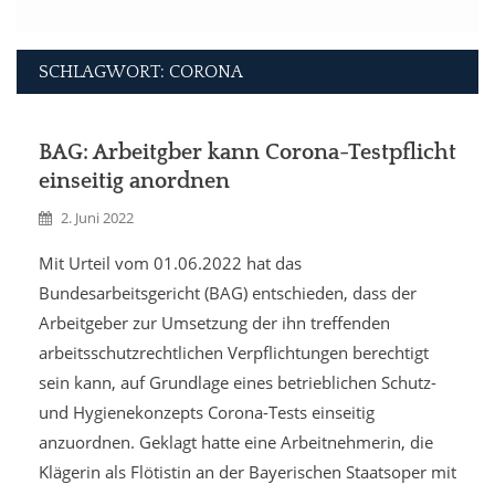
SCHLAGWORT: CORONA
BAG: Arbeitgber kann Corona-Testpflicht
einseitig anordnen
2. Juni 2022
Mit Urteil vom 01.06.2022 hat das
Bundesarbeitsgericht (BAG) entschieden, dass der
Arbeitgeber zur Umsetzung der ihn treffenden
arbeitsschutzrechtlichen Verpflichtungen berechtigt
sein kann, auf Grundlage eines betrieblichen Schutz-
und Hygienekonzepts Corona-Tests einseitig
anzuordnen. Geklagt hatte eine Arbeitnehmerin, die
Klägerin als Flötistin an der Bayerischen Staatsoper mit