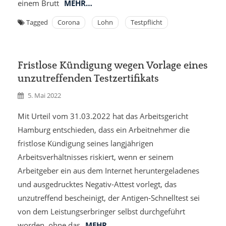
einem Brutt
MEHR…
Tagged
Corona
Lohn
Testpflicht
Fristlose Kündigung wegen Vorlage eines
unzutreffenden Testzertifikats
5. Mai 2022
Mit Urteil vom 31.03.2022 hat das Arbeitsgericht
Hamburg entschieden, dass ein Arbeitnehmer die
fristlose Kündigung seines langjährigen
Arbeitsverhältnisses riskiert, wenn er seinem
Arbeitgeber ein aus dem Internet heruntergeladenes
und ausgedrucktes Negativ-Attest vorlegt, das
unzutreffend bescheinigt, der Antigen-Schnelltest sei
von dem Leistungserbringer selbst durchgeführt
worden, ohne das
MEHR…