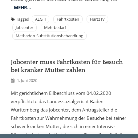
MEHR…
Tagged
ALG II
Fahrtkosten
Hartz IV
Jobcenter
Mehrbedarf
Methadon-Substitutionsbehandlung
Jobcenter muss Fahrtkosten für Besuch
bei kranker Mutter zahlen
1. Juni 2020
Mit gerichtlichem Eilbeschluss vom 04.02.2020
verpflichtete das Landessozialgericht Baden-
Württemberg das Jobcenter, dem Antragsteller die
Fahrtkosten zur Wahrnehmung der Besuche bei seiner
schwer kranken Mutter, die sich in einer Intensiv-
Pflegeeinrichtung befindet, zu gewähren. Zum Fall: Der