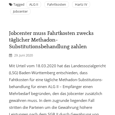
Tagged
ALG II
Fahrtkosten
Hartz IV
Jobcenter
Jobcenter muss Fahrtkosten zwecks
täglicher Methadon-
Substitutionsbehandlung zahlen
29. Juni 2020
Mit Urteil vom 18.03.2020 hat das Landessozialgericht
(LSG) Baden-Württemberg entschieden, dass
Fahtkosten für eine tägliche Methadon-Substitutions­
behandlung für einen ALG II – Empfänger einen
Mehrbedarf begründen, den das Jobcenter zusätzlich
gewähren muss. In dem zugrunde liegenden Fall
stritten die Parteien um die Gewährung höhere
Leistungen nach dem SGB II durch Gewährung von